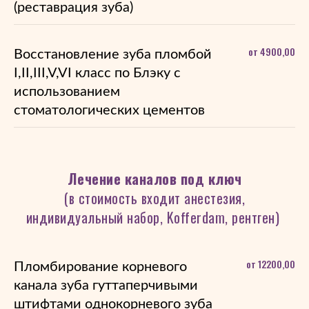
(реставрация зуба)
от 4900,00
Восстановление зуба пломбой
I,II,III,V,VI класс по Блэку с
использованием
стоматологических цементов
Лечение каналов под ключ
(в стоимость входит анестезия,
индивидуальный набор, Kofferdam, рентген)
от 12200,00
Пломбирование корневого
канала зуба гуттаперчивыми
штифтами однокорневого зуба