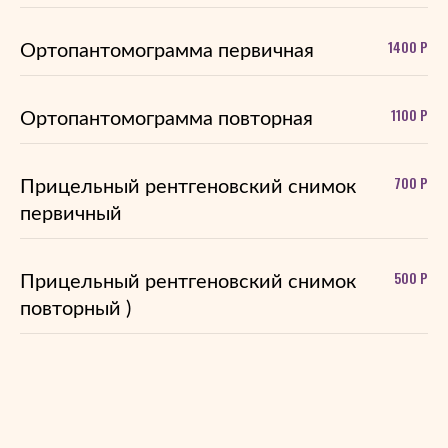
1400 Р
Ортопантомограмма первичная
1100 Р
Ортопантомограмма повторная
700 Р
Прицельный рентгеновский снимок
первичный
500 Р
Прицельный рентгеновский снимок
повторный )