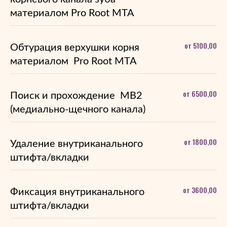
материалом Pro Root MTA
от 5100,00
Обтурация верхушки корня
материалом Pro Root MTA
от 6500,00
Поиск и прохождение MB2
(медиально-щечного канала)
от 1800,00
Удаление внутриканального
штифта/вкладки
от 3600,00
Фиксация внутриканального
штифта/вкладки