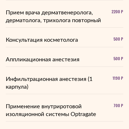
2200 Р
Прием врача дерматвенеролога,
дерматолога, трихолога повторный
500 Р
Консультация косметолога
500 Р
Аппликационная анестезия
1190 Р
Инфильтрационная анестезия (1
карпула)
700 Р
Применение внутриротовой
изоляционной системы Optragate