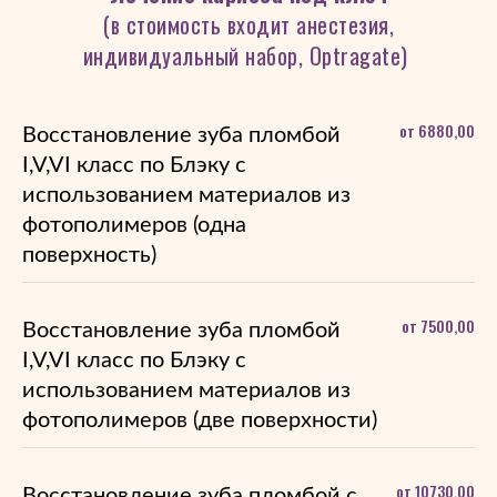
(в стоимость входит анестезия,
индивидуальный набор, Optragate)
от 6880,00
Восстановление зуба пломбой
I,V,VI класс по Блэку с
использованием материалов из
фотополимеров (одна
поверхность)
от 7500,00
Восстановление зуба пломбой
I,V,VI класс по Блэку с
использованием материалов из
фотополимеров (две поверхности)
от 10730,00
Восстановление зуба пломбой с