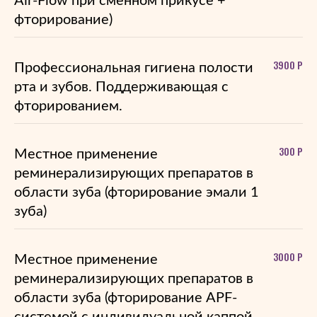
Air-Flow при сменном прикусе +
фторирование)
3900 Р
Профессиональная гигиена полости
рта и зубов. Поддерживающая с
фторированием.
300 Р
Местное применение
реминерализирующих препаратов в
области зуба (фторирование эмали 1
зуба)
3000 Р
Местное применение
реминерализирующих препаратов в
области зуба (фторирование APF-