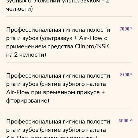
зубных отложений ультразвуком - 2
челюсти)
7000Р
Профессиональная гигиена полости
рта и зубов (ультразвук + Air-Flow c
применением средства Clinpro/NSK
на 2 челюсти)
3700Р
Профессиональная гигиена полости
рта и зубов (снятие зубного налета
Air-Flow при временном прикусе +
фторирование)
4000 Р
Профессиональная гигиена полости
рта и зубов (снятие зубного налета