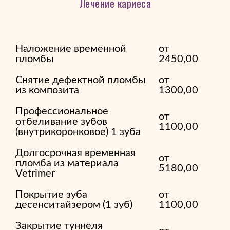
Лечение кариеса
Наложение временной
от
пломбы
2450,00
Снятие дефектной пломбы
от
из композита
1300,00
Профессиональное
от
отбеливание зубов
1100,00
(внутрикоронковое) 1 зуба
Долгосрочная временная
от
пломба из материала
5180,00
Vetrimer
Покрытие зуба
от
десенситайзером (1 зуб)
1100,00
Закрытие туннеля