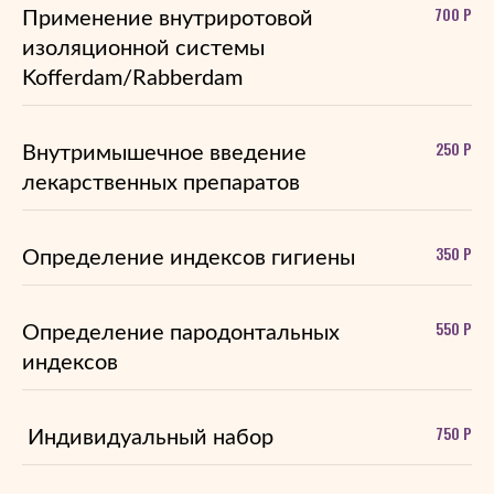
700 Р
Применение внутриротовой
изоляционной системы
Kofferdam/Rabberdam
250 Р
Внутримышечное введение
лекарственных препаратов
350 Р
Определение индексов гигиены
550 Р
Определение пародонтальных
индексов
750 Р
Индивидуальный набор