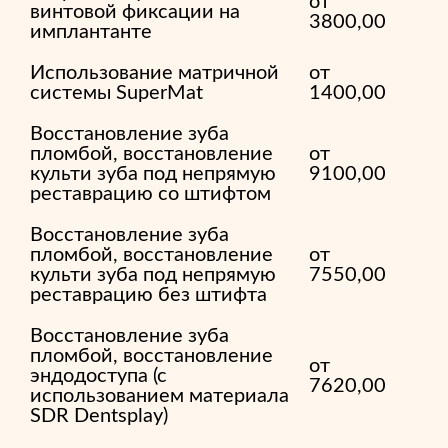
от
винтовой фиксации на
3800,00
имплантанте
Использование матричной
от
системы SuperMat
1400,00
Восстановление зуба
пломбой, восстановление
от
культи зуба под непрямую
9100,00
реставрацию со штифтом
Восстановление зуба
пломбой, восстановление
от
культи зуба под непрямую
7550,00
реставрацию без штифта
Восстановление зуба
пломбой, восстановление
от
эндодоступа (с
7620,00
использованием материала
SDR Dentsplay)