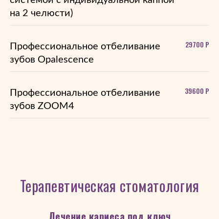
системой с индивидуальной каппой
на 2 челюсти)
29700 Р
Профессиональное отбеливание
зубов Opalescence
39600 Р
Профессиональное отбеливание
зубов ZOOM4
Терапевтическая стоматология
Лечение кариеса под ключ