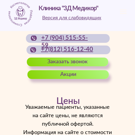
Клиника "3Д Медикор"
Версия для слабовидящих
+7 (904) 515-55-
59
+7(812) 516-12-40
Заказать звонок
Акции
Цены
Уважаемые пациенты, указанные
на сайте цены, не являются
публичной офертой.
Информация на сайте о стоимости