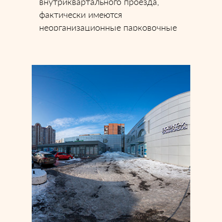
внутриквартального проезда,
фактически имеются
неорганизационные парковочные
места, не оборудованные для
инвалидов на личном транспорте.