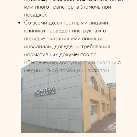
или иного транспорта (помочь при
посадке).
Со всеми должностными лицами
клиники проведен инструктаж о
порядке оказания ими помощи
инвалидам, доведены требования
нормативных документов по
обеспечению доступности и оказанию
медицинской помощи инвалидам.