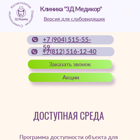
Клиника "3Д Медикор"
Версия для слабовидящих
+7 (904) 515-55-
59
+7(812) 516-12-40
Заказать звонок
Акции
ДОСТУПНАЯ СРЕДА
Программа доступности объекта для