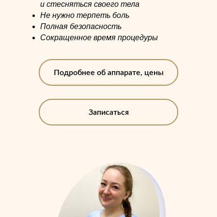
и стесняться своего тела
Не нужно терпеть боль
Полная безопасность
Сокращенное время процедуры
Подробнее об аппарате, цены
Записаться