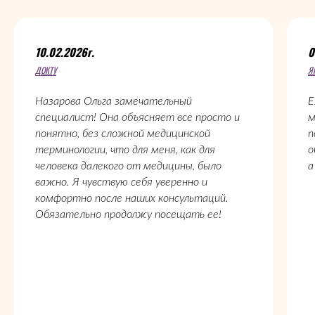
10.02.2026г.
0
ДОКТУ
Я
Назарова Ольга замечательный
Е
специалист! Она объясняет все просто и
м
понятно, без сложной медицинской
п
терминологии, что для меня, как для
о
человека далекого от медицины, было
а
важно. Я чувствую себя уверенно и
комфортно после наших консультаций.
Обязательно продолжу посещать ее!