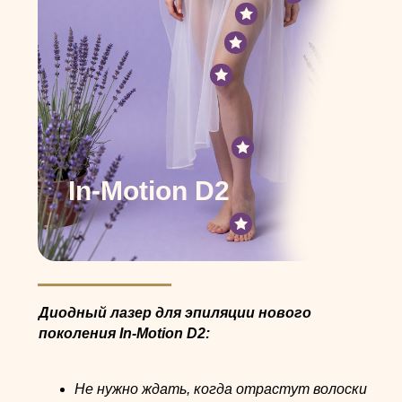
In-Motion D2
Диодный лазер для эпиляции нового
поколения In-Motion D2:
Не нужно ждать, когда отрастут волоски