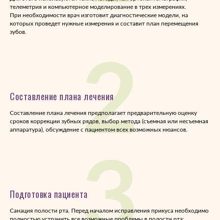
телеметрия и компьютерное моделирование в трех измерениях.
При необходимости врач изготовит диагностические модели, на
которых проведет нужные измерения и составит план перемещения
зубов.
2
Составление плана лечения
Составление плана лечения предполагает предварительную оценку
сроков коррекции зубных рядов, выбор метода (съемная или несъемная
аппаратура), обсуждение с пациентом всех возможных нюансов.
3
Подготовка пациента
Санация полости рта. Перед началом исправления прикуса необходимо
полностью устранить все возможные проблемы в полости рта: