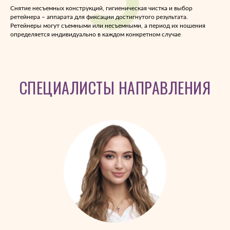
Снятие несъемных конструкций, гигиеническая чистка и выбор
ретейнера – аппарата для фиксации достигнутого результата.
Ретейнеры могут съемными или несъемными, а период их ношения
определяется индивидуально в каждом конкретном случае
СПЕЦИАЛИСТЫ НАПРАВЛЕНИЯ