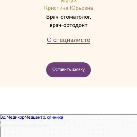
Магай
Кристина Юрьевна
Врач-стоматолог,
врач-ортодонт
О специалисте
Оставить заявку
Стоматологическая клиника в Санкт‑Петербурге
Подология в Санкт‑Петербурге