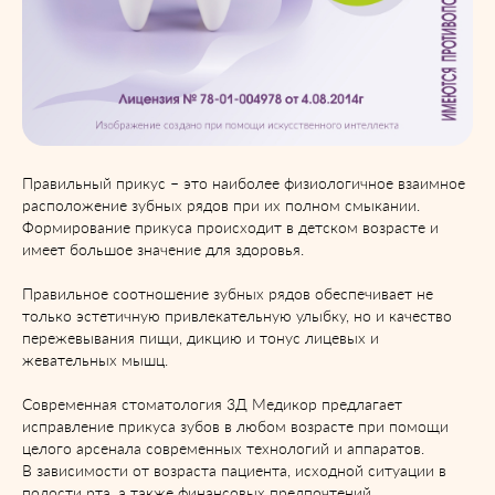
Правильный прикус – это наиболее физиологичное взаимное
расположение зубных рядов при их полном смыкании.
Формирование прикуса происходит в детском возрасте и
имеет большое значение для здоровья.
Правильное соотношение зубных рядов обеспечивает не
только эстетичную привлекательную улыбку, но и качество
пережевывания пищи, дикцию и тонус лицевых и
жевательных мышц.
Современная стоматология 3Д Медикор предлагает
исправление прикуса зубов в любом возрасте при помощи
целого арсенала современных технологий и аппаратов.
В зависимости от возраста пациента, исходной ситуации в
полости рта, а также финансовых предпочтений