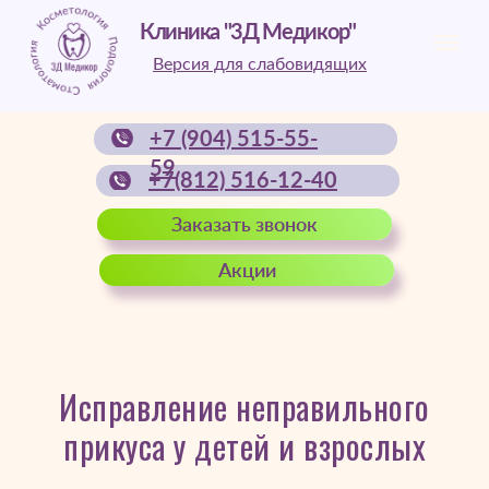
Клиника "3Д Медикор"
Версия для слабовидящих
+7 (904) 515-55-
59
+7(812) 516-12-40
Заказать звонок
Акции
Исправление неправильного
прикуса у детей и взрослых