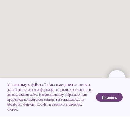
Мы используем файлы «Cookie» и метрические системы
для сбора и анализа информации о производительности и
использовании сайта. Нажимая кнопку «Принять» или
Принять
продолжая пользоваться сайтом, вы соглашаетесь на
обработку файлов «Cookie» и данных метрических
систем.