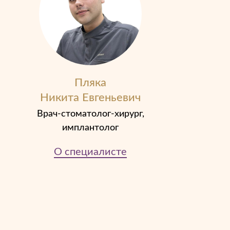
Пляка
Никита Евгеньевич
Врач-стоматолог-хирург,
имплантолог
О специали
сте