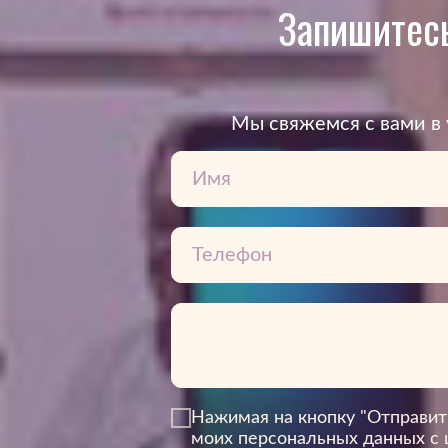
Запишитесь
Mы свяжемся с вами в 
3Дентал
Нажимая на кнопку "Отправит
моих персональных данных
с