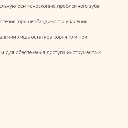
ельную рентгеноскопию проблемного зуба
естезия, при необходимости удаления
аличии лишь остатков корня или при
ны для обеспечения доступа инструмента к