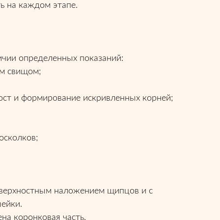
ь на каждом этапе.
ичии определенных показаний:
ым свищом;
ост и формирование искривленных корней;
осколков;
оверхностным наложением щипцов и с
ейки.
на коронковая часть.