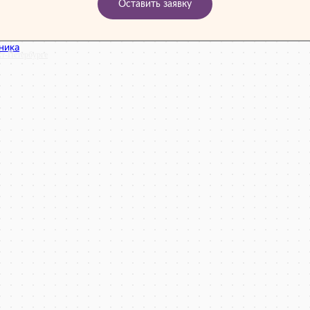
Оставить заявку
кт‑Петербурге