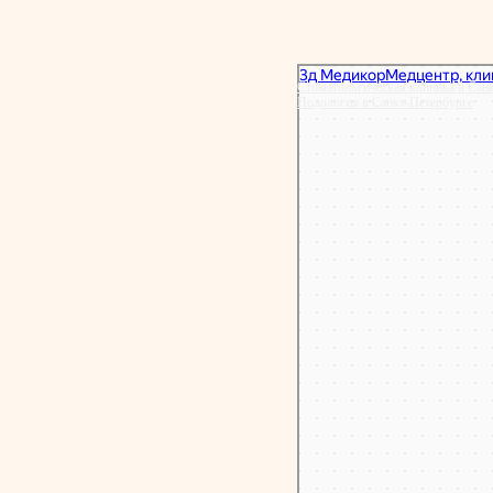
Стоматологическая клиника в Сан
Подология в Санкт‑Петербурге