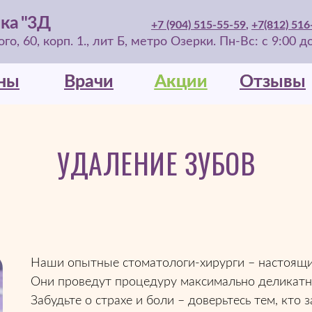
ка "3Д
+7 (904) 515-55-59
,
+7(812) 516
о, 60, корп. 1., лит Б, метро Озерки. Пн-Вс: с 9:00 д
ны
ны
Врачи
Врачи
Акции
Акции
Отзывы
Отзывы
УДАЛЕНИЕ ЗУБОВ
Наши опытные стоматологи-хирурги – настоящи
Они проведут процедуру максимально деликатно
Забудьте о страхе и боли – доверьтесь тем, кто