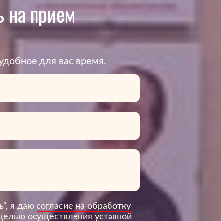
 на прием
удобное для вас время.
ь", я даю
согласие на обработку
 целью осуществления уставной