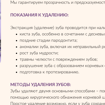
Мы гарантируем прозрачность и предсказуемост
ПОКАЗАНИЯ К УДАЛЕНИЮ:
Экстракция (удаление) зуба проводится при нал
киста зуба, особенно в сочетании с деснев
поздние стадии пародонтита;
аномалии зуба, включая их неправильный р
рост зуба мудрости;
травмы челюсти с повреждением зубов;
разрушение зуба с образованием корневых 
подготовка к протезированию.
МЕТОДЫ УДАЛЕНИЯ ЗУБОВ:
Зубы удаляют двумя основными способами – п
помощью хирургического обнажения корневой ш
Простое удаление возможно, если у зуба сохране