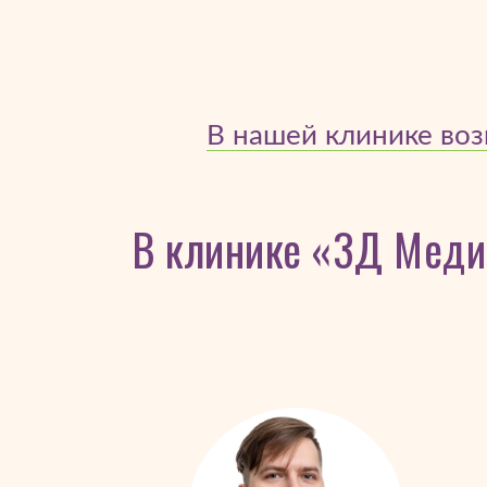
В нашей клинике воз
В клинике «3Д Медик