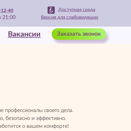
Доступная среда
-12-40
о 21:00
Версия для слабовидящих
Вакансии
Вакансии
Заказать звонок
е профессионалы своего дела.
, безопасно и эффективно.
 заботится о вашем комфорте!