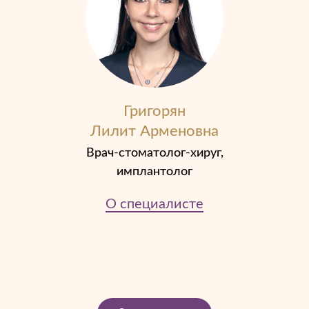
Григорян
Лилит Арменовна
Врач-стоматолог-хируг,
имплантолог
О специалисте