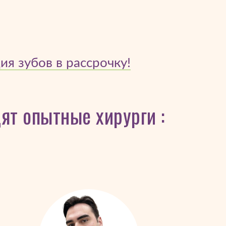
я зубов в рассрочку!
ят опытные хирурги :