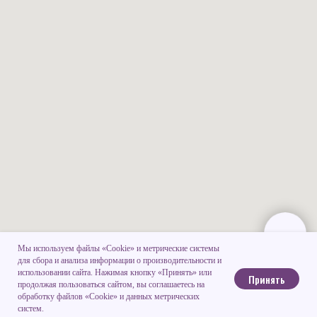
Мы используем файлы «Cookie» и метрические системы
для сбора и анализа информации о производительности и
использовании сайта. Нажимая кнопку «Принять» или
Принять
продолжая пользоваться сайтом, вы соглашаетесь на
обработку файлов «Cookie» и данных метрических
систем.