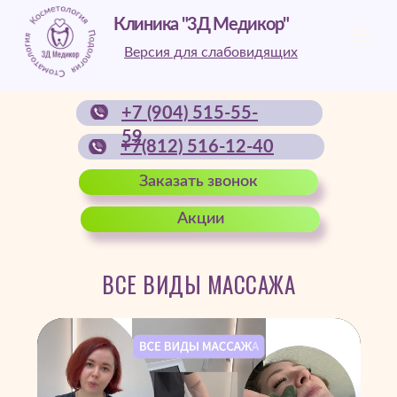
Клиника "3Д Медикор"
Версия для слабовидящих
+7 (904) 515-55-
59
+7(812) 516-12-40
Заказать звонок
Акции
ВСЕ ВИДЫ МАССАЖА