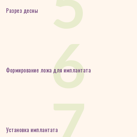
5
Разрез десны
6
Формирование ложа для имплантата
7
Установка имплантата