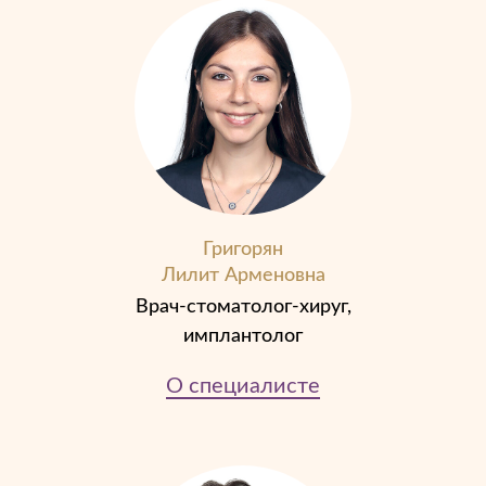
Григорян
Лилит Арменовна
Врач-стоматолог-хируг,
имплантолог
О специалисте