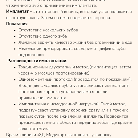
утраченного зуб с применением имплантата.
Имплантат
– это титановый корень, который устанавливается
в костную ткань. Затем на него надевается коронка.
Показания:
Отсутствие нескольких зубов
Отсутствие одного зуба
Желание вернуть качество жизни без ограничений в еде
Нежелание препарировать соседние от дефекта зубы
под коронки
Разновидности имплантации:
Традиционный двухэтапный метод (имплантация, затем
через 4-6 месяцев протезирование)
Одномоментный протокол (проводится по показаниям).
В один день удаляют зуб и устанавливают имплантант.
Постоянная коронка устанавливается после
приживления импланта.
Имплантация с немедленной нагрузкой. Такой метод
подразумевает установку коронки сразу или в течение
первых суток после вживления импланта. Проводится
преимущественно в области передних зубов, где крайне
важна эстетика.
Врачи клиники «3Д Медикор» выполняют установку