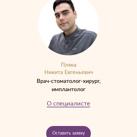
Пляка
Никита Евгеньевич
Врач-стоматолог-хирург,
имплантолог
О специали
сте
Оставить заявку