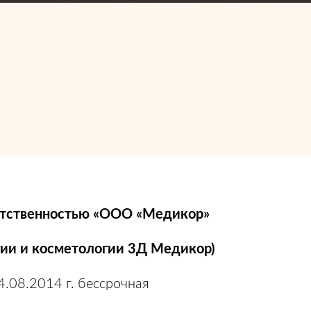
етственностью «ООО «Медикор»
гии и косметологии 3Д Медикор)
.08.2014 г. бессрочная