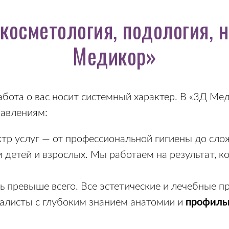
 косметология, подология, 
Медикор»
абота о вас носит системный характер. В «3Д Ме
авлениям:
тр услуг — от профессиональной гигиены до сл
 детей и взрослых. Мы работаем на результат, 
ь превыше всего. Все эстетические и лечебные 
алисты с глубоким знанием анатомии и
профиль