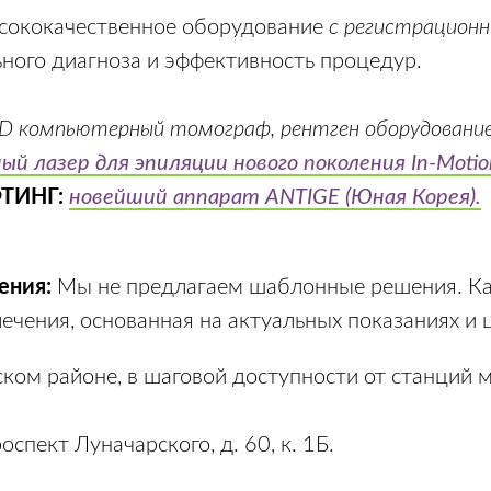
сококачественное оборудование
с регистрацион
ьного диагноза и эффективность процедур.
D компьютерный томограф, рентген оборудовани
ый лазер для эпиляции нового поколения In-Moti
ТИНГ:
новейший аппарат ANTIGE (Юная Корея).
ения:
Мы не предлагаем шаблонные решения. К
ечения, основанная на актуальных показаниях и 
ком районе, в шаговой доступности от станций м
спект Луначарского, д. 60, к. 1Б.