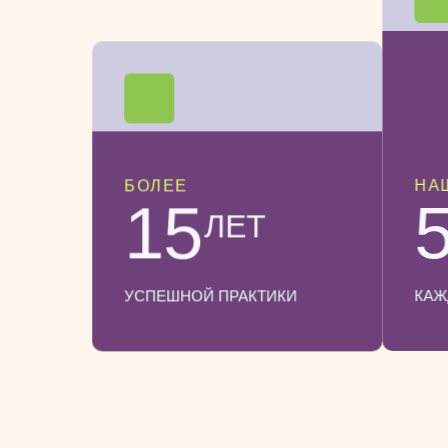
НА
БОЛЕЕ
5
15
ЛЕТ
КАЖ
УСПЕШНОЙ ПРАКТИКИ