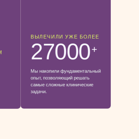
ВЫЛЕЧИЛИ УЖЕ БОЛЕЕ
27000
+
М
Мы накопили фундаментальный
опыт, позволяющий решать
самые сложные клинические
задачи.