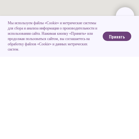
Мы используем файлы «Cookie» и метрические системы
для сбора и анализа информации о производительности и
использовании сайта. Нажимая кнопку «Принять» или
Принять
продолжая пользоваться сайтом, вы соглашаетесь на
обработку файлов «Cookie» и данных метрических
систем.