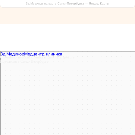
3д Медикор на карте Санкт‑Петербурга — Яндекс Карты
Стоматологическая клиника в Санкт‑Петербурге
Подология в Санкт‑Петербурге