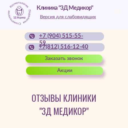
Клиника "3Д Медикор"
Версия для слабовидящих
+7 (904) 515-55-
59
+7(812) 516-12-40
Заказать звонок
Акции
ОТЗЫВЫ КЛИНИКИ
"3Д МЕДИКОР"