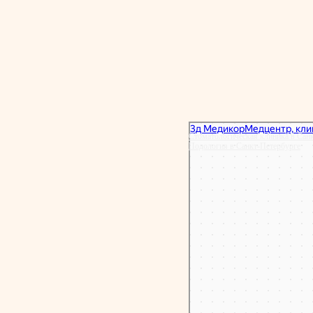
Сердечное сп
Стоматологическая клиника в Сан
Подология в Санкт‑Петербурге