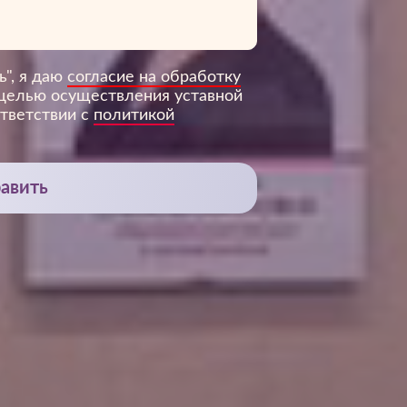
ь", я даю
согласие на обработку
 целью осуществления уставной
ответствии с
политикой
авить