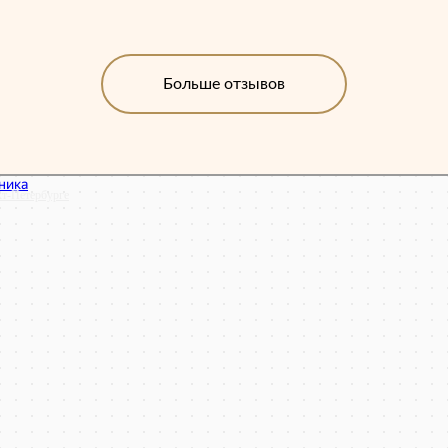
асибо!
Больше отзывов
кт‑Петербурге