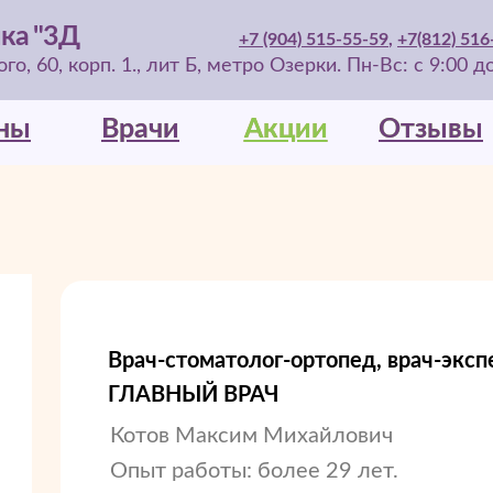
ка "3Д
+7 (904) 515-55-59
,
+7(812) 516
о, 60, корп. 1., лит Б, метро Озерки. Пн-Вс: с 9:00 д
ны
ны
Врачи
Врачи
Акции
Акции
Отзывы
Отзывы
Врач-стоматолог-ортопед, врач-эксп
ГЛАВНЫЙ ВРАЧ
Котов Максим Михайлович
Опыт работы: более 29 лет.