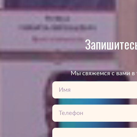
Запишитесь
Mы свяжемся с вами в 
3Дентал