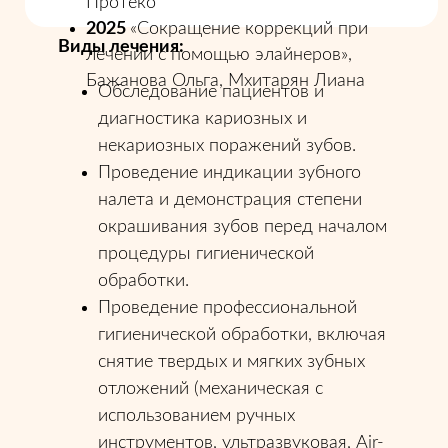
Протеко
2025
«Сокращение коррекций при
Виды лечения:
лечении с помощью элайнеров»,
Бажанова Ольга, Мхитарян Лиана
Обследование пациентов и
диагностика кариозных и
некариозных поражений зубов.
Проведение индикации зубного
налета и демонстрация степени
окрашивания зубов перед началом
процедуры гигиенической
обработки.
Проведение профессиональной
гигиенической обработки, включая
снятие твердых и мягких зубных
отложений (механическая с
использованием ручных
инструментов, ультразвуковая, Air-