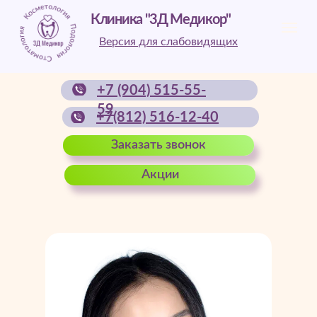
Клиника "3Д Медикор"
Версия для слабовидящих
+7 (904) 515-55-
59
+7(812) 516-12-40
Заказать звонок
Акции