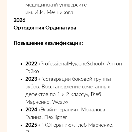
медицинский университет
им. И.И. Мечникова
2026
Ортодонтия Ординатура
Повышение квалификации:
2022
«ProfessionalHygieneSchool», Антон
Гойко
2023
«Реставрации боковой группы
зубов. Восстановление сочетанных
дефектов по 1 и 2 классу«, Глеб
Марченко, West»»
2024
«Элайн-терапия», Мочалова
Галина, Flexiligner
2025
«PROTерапию», Глеб Марченко,