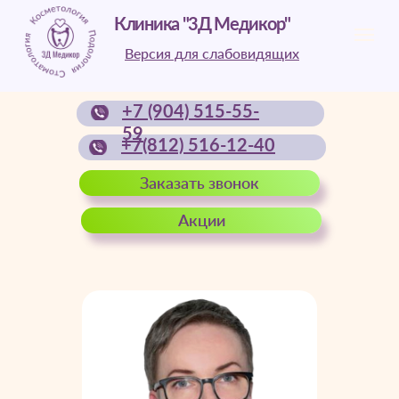
Клиника "3Д Медикор"
Версия для слабовидящих
+7 (904) 515-55-
59
+7(812) 516-12-40
Заказать звонок
Акции