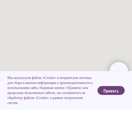
Мы используем файлы «Cookie» и метрические системы
для сбора и анализа информации о производительности и
использовании сайта. Нажимая кнопку «Принять» или
Принять
продолжая пользоваться сайтом, вы соглашаетесь на
обработку файлов «Cookie» и данных метрических
систем.