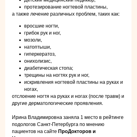
протезирование ногтевой пластины,
а также лечение различных проблем, таких как:
вросшие ногти,
грибок рук и ног,
мозоли,
натоптыши,
гиперкератоз,
онихолизис,
диабетическая стопа;
трещины на ногтях рук и ног,
искривления ногтевой пластины на руках и
ногах,
отслоение ногтя на руках и ногах (после травм) и
другие дерматологические проявления.
Ирина Владимировна заняла 1 место в рейтинге
подологов Санкт-Петербурга по мнению
пациентов на сайте
ПроДокторов и