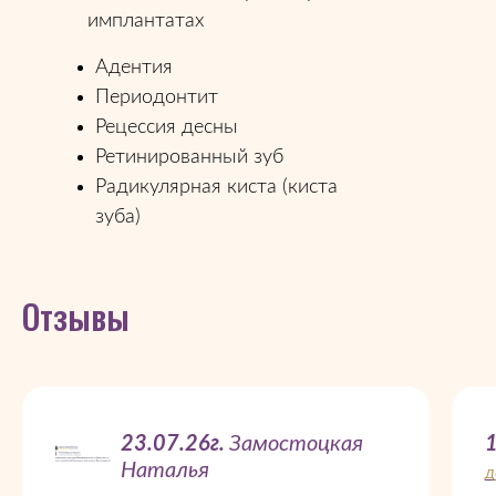
имплантатах
Адентия
Периодонтит
Рецессия десны
Ретинированный зуб
Радикулярная киста (киста
зуба)
Отзывы
23.07.26г.
Замостоцкая
1
Наталья
Д