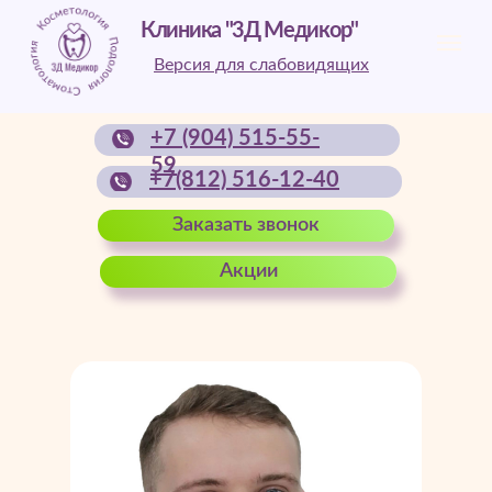
Клиника "3Д Медикор"
Версия для слабовидящих
+7 (904) 515-55-
59
+7(812) 516-12-40
Заказать звонок
Акции