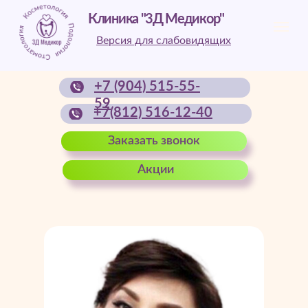
Клиника "3Д Медикор"
Версия для слабовидящих
+7 (904) 515-55-
59
+7(812) 516-12-40
Заказать звонок
Акции