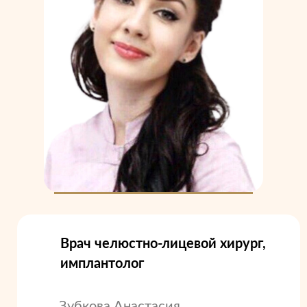
Врач челюстно-лицевой хирург,
имплантолог
Зубкова Анастасия