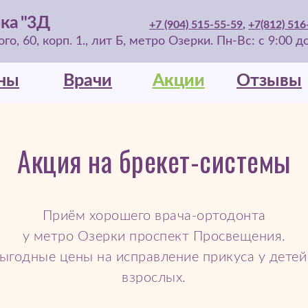
ка "3Д
+7 (904) 515-55-59
,
+7(812) 516
о, 60, корп. 1., лит Б, метро Озерки. Пн-Вс: с 9:00 д
ны
ны
Врачи
Врачи
Акции
Акции
Отзывы
Отзывы
Акция на брекет-системы
Приём хорошего врача-ортодонта
у метро Озерки проспект Просвещения.
ыгодные цены на исправление прикуса у детей
взрослых.