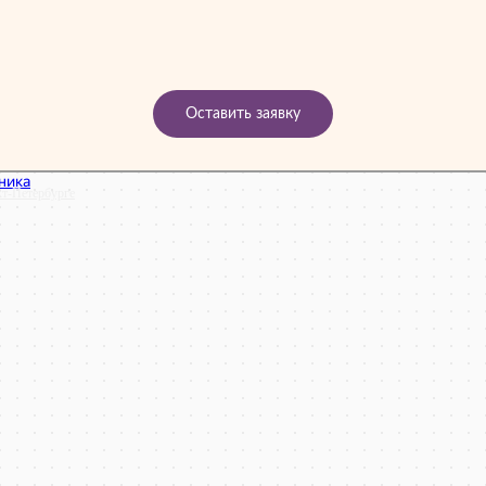
Оставить заявку
кт‑Петербурге