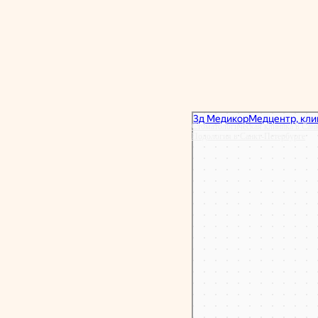
Стоматологическая клиника в Сан
Подология в Санкт‑Петербурге