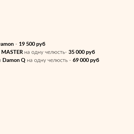
Damon
-
19 500 руб
I MASTER
на одну челюсть-
35 000 руб
ы
Damon Q
на одну челюсть -
69 000 руб