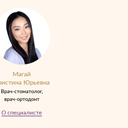
Магай
ристина Юрьевна
Врач-стоматолог,
врач-ортодонт
О специалисте