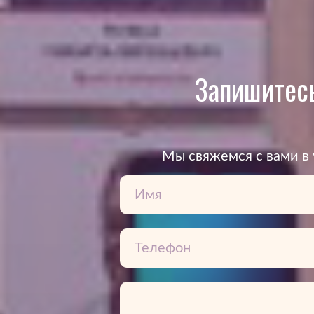
Запишитесь
Mы свяжемся с вами в 
3Дентал