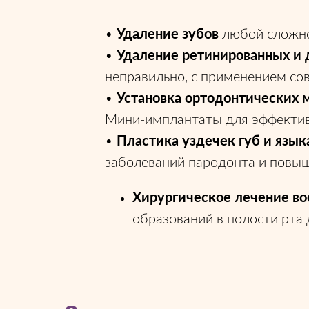
•
Удаление зубов
любой сложно
•
Удаление ретинированных и 
неправильно, с применением со
•
Установка ортодонтических 
Мини-имплантаты для эффективн
•
Пластика уздечек губ и язы
заболеваний пародонта и повы
Хирургическое лечение во
образований в полости рта 