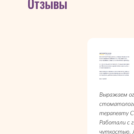
Отзывы
Выражаем ог
стоматолога
терапевту С
Работали с 
чуткостью. Л