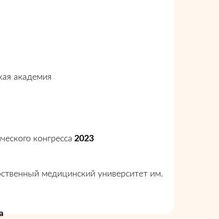
кая академия
ческого конгресса
2023
рственный медицинский университет им.
а