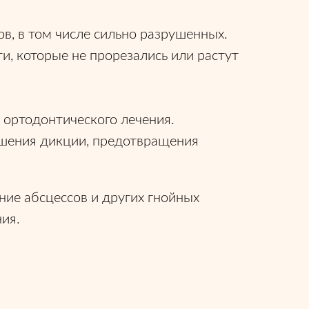
в, в том числе сильно разрушенных.
и, которые не прорезались или растут
 ортодонтического лечения.
чшения дикции, предотвращения
ие абсцессов и других гнойных
ия.