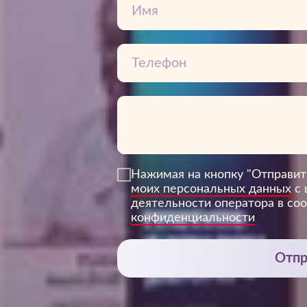
3Дентал
Нажимая на кнопку "Отправит
моих персональных данных
с
деятельности оператора в со
конфиденциальности
Отпр