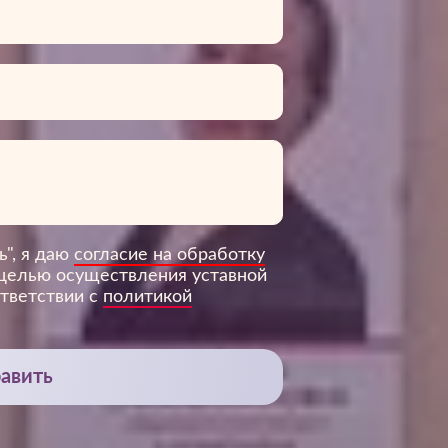
ь", я даю
согласие на обработку
 целью осуществления уставной
ответствии с
политикой
авить