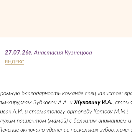
27.07.26г.
Анастасия Кузнецова
ЯНДЕКС
ромную благодарность команде специалистов: вр
м-хирургам Зубковой А.А. и
Жуковичу И.А.
, стом
ивак А.И. и стоматологу-ортопеду Котову М.М.!
глухим пациентом (мамой) с большим вниманием и
ечение включало удаление нескольких зубов, лечен