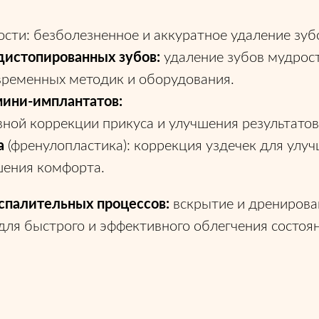
сти: безболезненное и аккуратное удаление зубо
дистопированных зубов:
удаление зубов мудрост
временных методик и оборудования.
мини-имплантатов:
ой коррекции прикуса и улучшения результатов
ка
(френулопластика): коррекция уздечек для улу
шения комфорта.
спалительных процессов:
вскрытие и дренирован
для быстрого и эффективного облегчения состоян